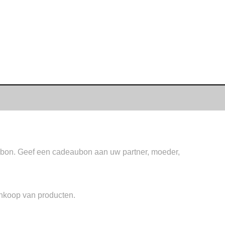
ubon. Geef een cadeaubon aan uw partner, moeder,
ankoop van producten.