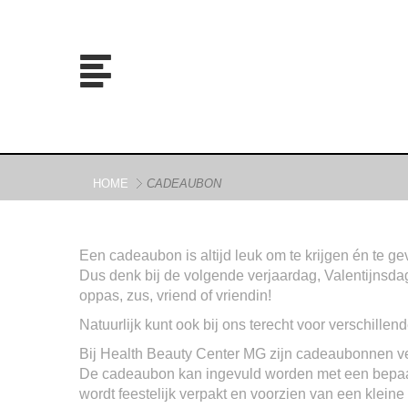
HOME
CADEAUBON
Een cadeaubon is altijd leuk om te krijgen én te ge
Dus denk bij de volgende verjaardag, Valentijns
oppas, zus, vriend of vriendin!
Natuurlijk kunt ook bij ons terecht voor verschille
Bij Health Beauty Center MG zijn cadeaubonnen ver
De cadeaubon kan ingevuld worden met een bepaa
wordt feestelijk verpakt en voorzien van een kleine 