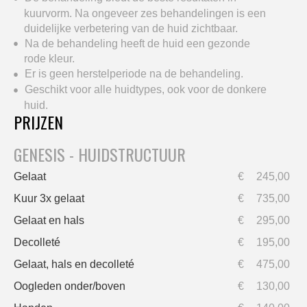
kuurvorm. Na ongeveer zes behandelingen is een
duidelijke verbetering van de huid zichtbaar.
Na de behandeling heeft de huid een gezonde
rode kleur.
Er is geen herstelperiode na de behandeling.
Geschikt voor alle huidtypes, ook voor de donkere
huid.
PRIJZEN
GENESIS - HUIDSTRUCTUUR
Gelaat
€
245,00
Kuur 3x gelaat
€
735,00
Gelaat en hals
€
295,00
Decolleté
€
195,00
Gelaat, hals en decolleté
€
475,00
Oogleden onder/boven
€
130,00