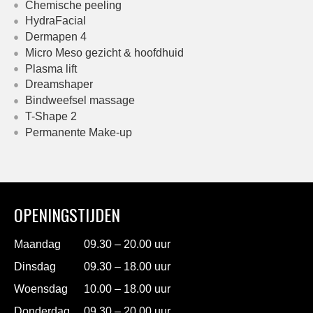
Chemische peeling
HydraFacial
Dermapen 4
Micro Meso gezicht & hoofdhuid
Plasma lift
Dreamshaper
Bindweefsel massage
T-Shape 2
Permanente Make-up
OPENINGSTIJDEN
Maandag
09.30 – 20.00 uur
Dinsdag
09.30 – 18.00 uur
Woensdag
10.00 – 18.00 uur
Donderdag
09.30 – 20.00 uur