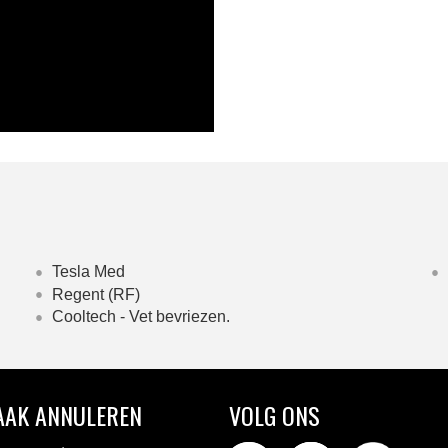
Tesla Med
Regent (RF)
Cooltech - Vet bevriezen.
AAK ANNULEREN
VOLG ONS