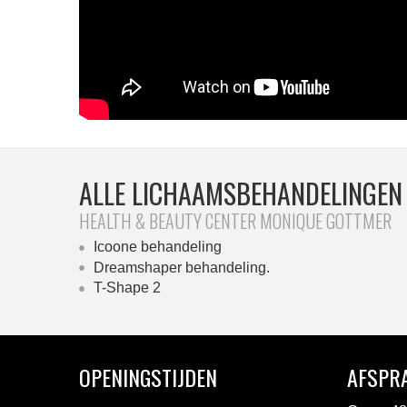
ALLE LICHAAMSBEHANDELINGEN
HEALTH & BEAUTY CENTER MONIQUE GOTTMER
Icoone behandeling
Dreamshaper behandeling.
T-Shape 2
OPENINGSTIJDEN
AFSPR