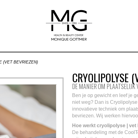
 (VET BEVRIEZEN)
CRYOLIPOLYSE (
DE MANIER OM PLAATSELIJK 
Ben je op gewicht en leef je g
niet weg? Dan is Cryolipolyse 
innovatieve techniek om plaatsel
bevriezen. Wij werken hiervo
Hoe werkt cryolipolyse | vet
De behandeling met de CoolTe