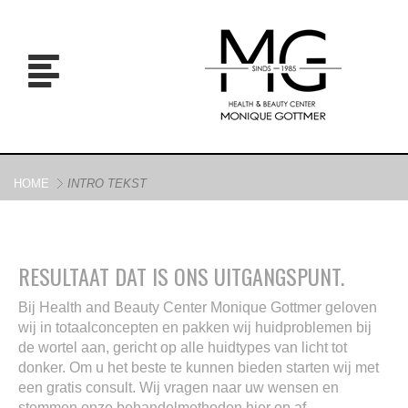
HOME
INTRO TEKST
RESULTAAT DAT IS ONS UITGANGSPUNT.
Bij Health and Beauty Center Monique Gottmer geloven
wij in totaalconcepten en pakken wij huidproblemen bij
de wortel aan, gericht op alle huidtypes van licht tot
donker. Om u het beste te kunnen bieden starten wij met
een gratis consult. Wij vragen naar uw wensen en
stemmen onze behandelmethoden hier op af.