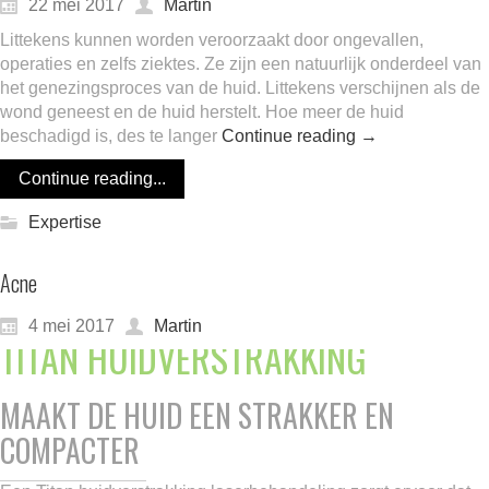
22 mei 2017
Martin
Littekens kunnen worden veroorzaakt door ongevallen,
operaties en zelfs ziektes. Ze zijn een natuurlijk onderdeel van
het genezingsproces van de huid. Littekens verschijnen als de
wond geneest en de huid herstelt. Hoe meer de huid
beschadigd is, des te langer
Continue reading
→
Continue reading...
Expertise
Acne
4 mei 2017
Martin
TITAN HUIDVERSTRAKKING
MAAKT DE HUID EEN STRAKKER EN
COMPACTER