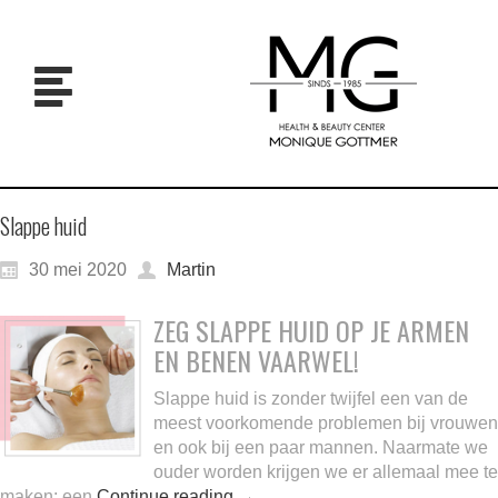
Slappe huid
30 mei 2020
Martin
ZEG SLAPPE HUID OP JE ARMEN
EN BENEN VAARWEL!
Slappe huid is zonder twijfel een van de
meest voorkomende problemen bij vrouwen
en ook bij een paar mannen. Naarmate we
ouder worden krijgen we er allemaal mee te
maken: een
Continue reading
→